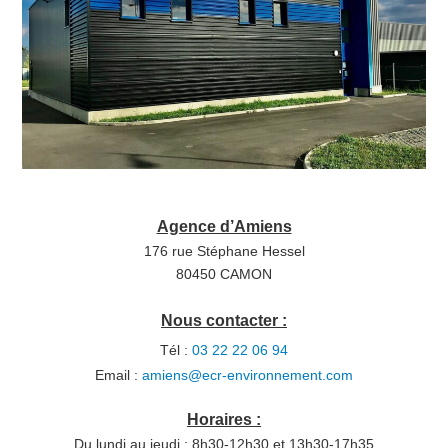
Agence d’Amiens
176 rue Stéphane Hessel
80450 CAMON
Nous contacter :
Tél :
03 22 22 06 94
Email :
amiens@ecr-environnement.com
Horaires :
Du lundi au jeudi : 8h30-12h30 et 13h30-17h35