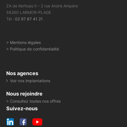
ZA de Kerhoas II – 2 rue André Ampère
56260 LARMOR-PLAGE
Tél :
02 97 87 41 21
> Mentions légales
> Politique de confidentialité
Nos agences
Voir nos implantations
Nous rejoindre
> Consultez toutes nos offres
Suivez-nous