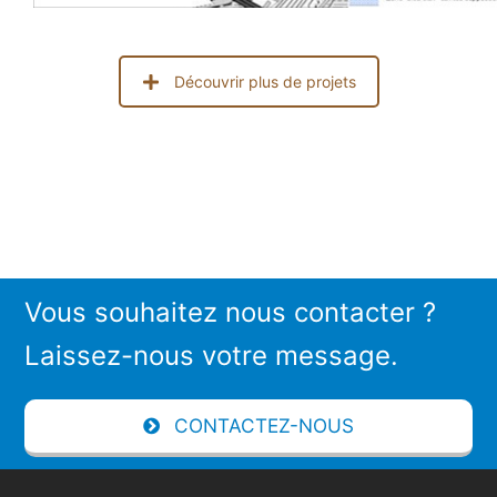
Découvrir plus de projets
Vous souhaitez nous contacter ?
Laissez-nous votre message.
CONTACTEZ-NOUS