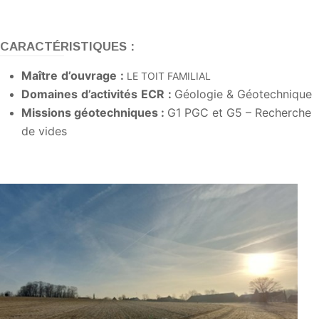
CARACTÉRISTIQUES :
Maître
d’ouvrage
:
LE TOIT FAMILIAL
Domaines
d’activités
ECR
:
Géologie & Géotechnique
Missions
géotechniques
:
G1 PGC et G5 – Recherche
de vides