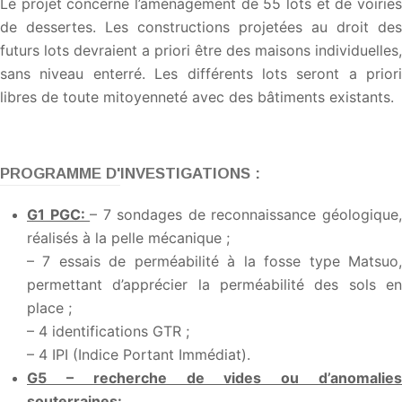
Le projet concerne l’aménagement de 55 lots et de voiries
de dessertes. Les constructions projetées au droit des
futurs lots devraient a priori être des maisons individuelles,
sans niveau enterré. Les différents lots seront a priori
libres de toute mitoyenneté avec des bâtiments existants.
PROGRAMME D'INVESTIGATIONS :
G1 PGC:
– 7 sondages de reconnaissance géologique
réalisés à la pelle mécanique ;
– 7 essais de perméabilité à la fosse type Matsuo,
permettant d’apprécier la perméabilité des sols en
place ;
– 4 identifications GTR ;
– 4 IPI (Indice Portant Immédiat).
G5 – recherche de vides ou d’anomalies
souterraines: