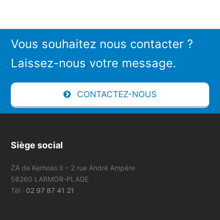
Vous souhaitez nous contacter ?
Laissez-nous votre message.
CONTACTEZ-NOUS
Siège social
ZA de Kerhoas II – 2 rue André Ampère
56260 LARMOR-PLAGE
Tél :
02 97 87 41 21