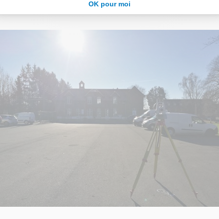
² de plans de coupe
OK pour moi