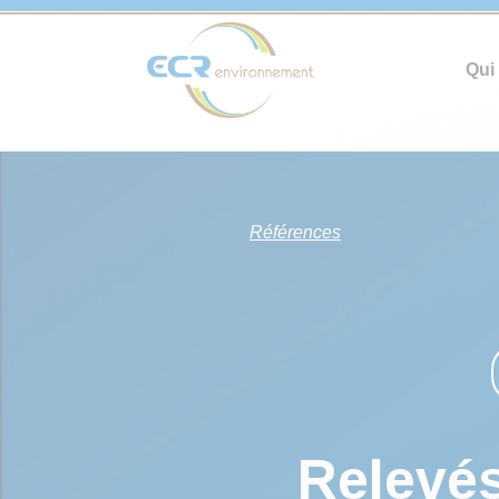
Qui
Références
Relevé