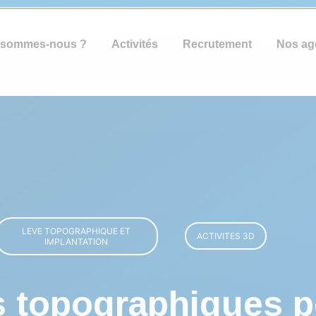
 sommes-nous ?
Activités
Recrutement
Nos ag
LEVE TOPOGRAPHIQUE ET
ACTIVITES 3D
IMPLANTATION
s topographiques p