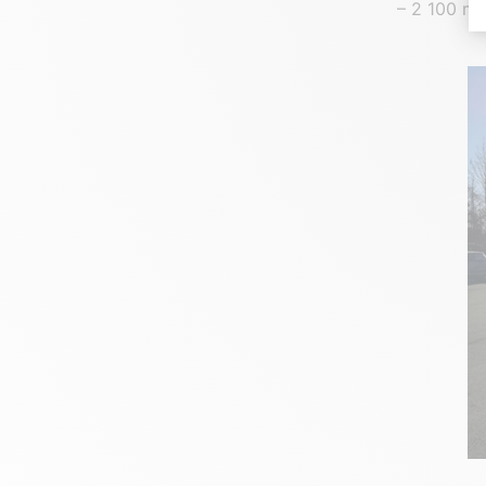
– 2 100 m