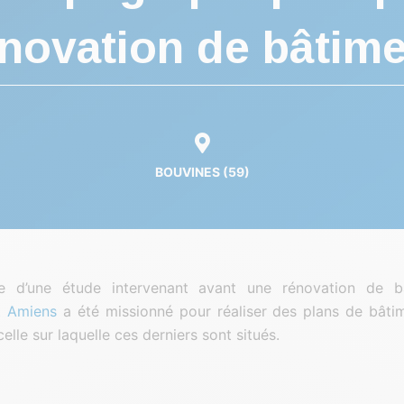
novation de bâtim
BOUVINES (59)
e d’une étude intervenant avant une rénovation de b
t Amiens
a été missionné pour réaliser des plans de bâtim
elle sur laquelle ces derniers sont situés.