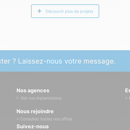
Découvrir plus de projets
ter ? Laissez-nous votre message.
Nos agences
E
Voir nos implantations
> 
Nous rejoindre
> Consultez toutes nos offres
Suivez-nous