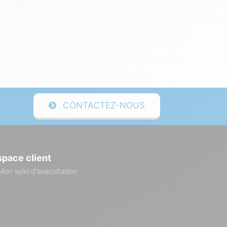
CONTACTEZ-NOUS
space client
Mon suivi d'auscultation