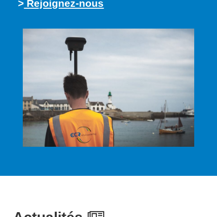
>
Rejoignez-nous