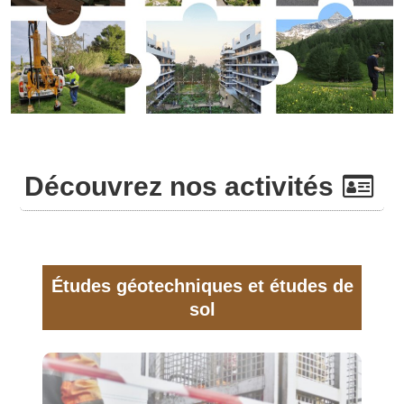
Découvrez nos activités
Études géotechniques et études de
sol
Nous étudions la nature des sols, et proposons