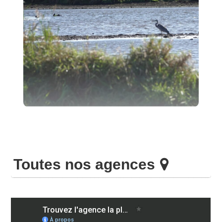
écologique, études réglementaires…
démarche
Nous vous aidons à intégrer une
environnementale dans votre projet.
…
Retrouvez toutes ces méthodes en
détails par ici
Toutes nos agences