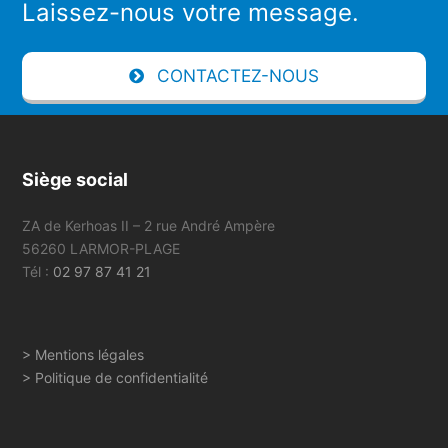
Laissez-nous votre message.
CONTACTEZ-NOUS
Siège social
ZA de Kerhoas II – 2 rue André Ampère
56260 LARMOR-PLAGE
Tél :
02 97 87 41 21
> Mentions légales
> Politique de confidentialité