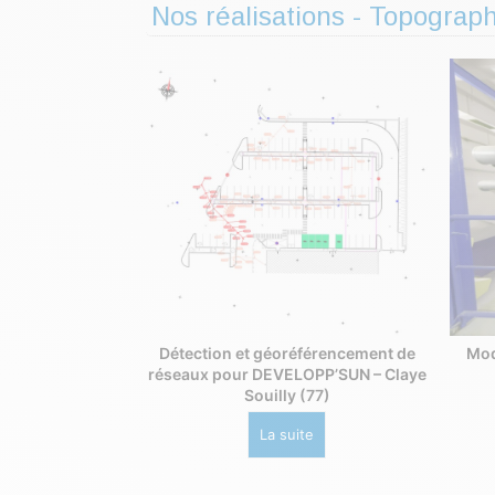
Nos réalisations - Topograph
Détection et géoréférencement de
Mod
réseaux pour DEVELOPP’SUN – Claye
Souilly (77)
La suite