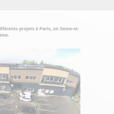
érents projets à Paris, en Seine-et-
onne.