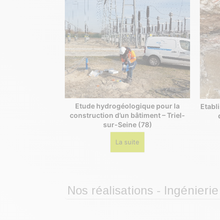
Etude hydrogéologique pour la
Etabli
construction d’un bâtiment – Triel-
sur-Seine (78)
La suite
Nos réalisations - Ingénie