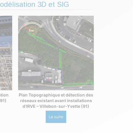
modélisation 3D et SIG
ation
Plan Topographique et détection des
(91)
réseaux existant avant installations
d’IRVE – Villebon-sur-Yvette (91)
La suite