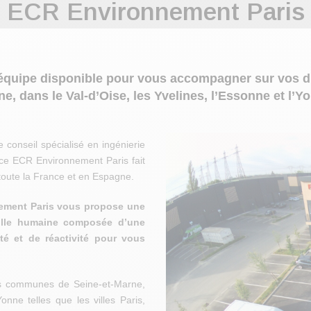
ECR Environnement Paris
équipe disponible pour vous accompagner sur vos diff
e, dans le Val-d’Oise, les Yvelines, l’Essonne et l’Y
conseil spécialisé en ingénierie
ence ECR Environnement Paris fait
 toute la France et en Espagne.
nement Paris vous propose une
aille humaine composée d’une
ité et de réactivité pour vous
es communes de Seine-et-Marne,
Yonne telles que les villes Paris,