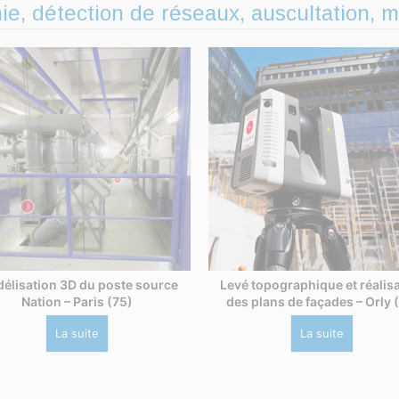
ie, détection de réseaux, auscultation, 
élisation 3D du poste source
Levé topographique et réalis
Nation – Paris (75)
des plans de façades – Orly 
La suite
La suite