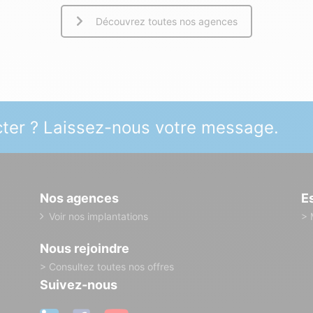
Découvrez toutes nos agences
ter ? Laissez-nous votre message.
Nos agences
E
Voir nos implantations
> 
Nous rejoindre
> Consultez toutes nos offres
Suivez-nous