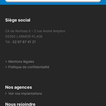
Siège social
ZA de Kerhoas II – 2 rue André Ampère
56260 LARMOR-PLAGE
Tél :
02 97 87 41 21
> Mentions légales
> Politique de confidentialité
Nos agences
Voir nos implantations
Nous rejoindre