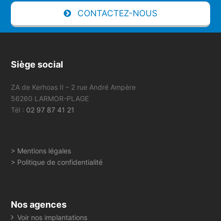
CONTACTEZ-NOUS
Siège social
ZA de Kerhoas II – 2 rue André Ampère
56260 LARMOR-PLAGE
Tél :
02 97 87 41 21
> Mentions légales
> Politique de confidentialité
Nos agences
Voir nos implantations