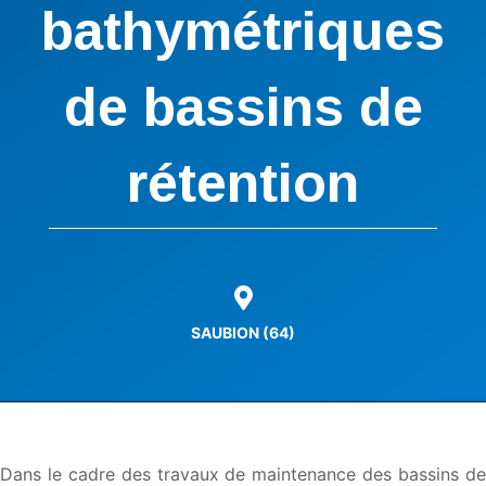
bathymétriques
de bassins de
rétention
SAUBION (64)
Dans le cadre des travaux de maintenance des bassins de