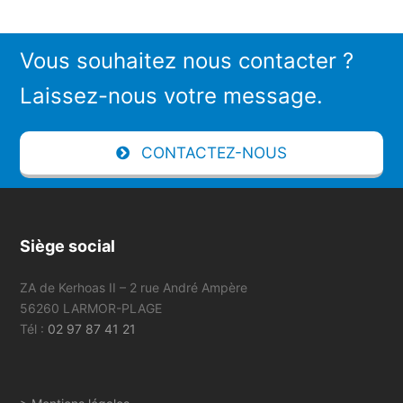
Vous souhaitez nous contacter ?
Laissez-nous votre message.
CONTACTEZ-NOUS
Siège social
ZA de Kerhoas II – 2 rue André Ampère
56260 LARMOR-PLAGE
Tél :
02 97 87 41 21