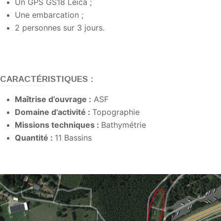
Un GPS GS18 Leica ;
Une embarcation ;
2 personnes sur 3 jours.
CARACTÉRISTIQUES :
Maîtrise d’ouvrage :
ASF
Domaine d’activité :
Topographie
Missions techniques :
Bathymétrie
Quantité :
11 Bassins