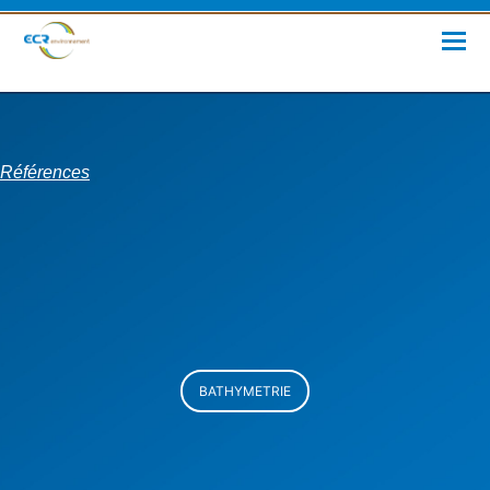
Références
BATHYMETRIE