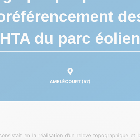
éoréférencement de
HTA du parc éolie
AMELÉCOURT (57)
consistait en la réalisation d’un relevé topographique et l