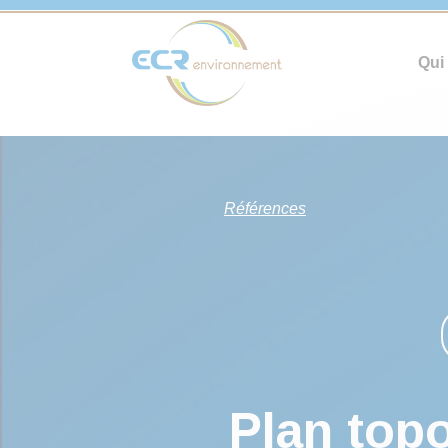
Qui
Références
Plan top