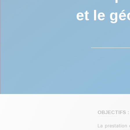
et le g
OBJECTIFS :
La prestation 