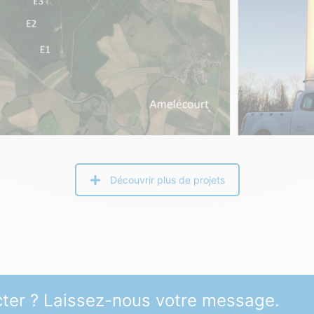
Découvrir plus de projets
ter ? Laissez-nous votre message.