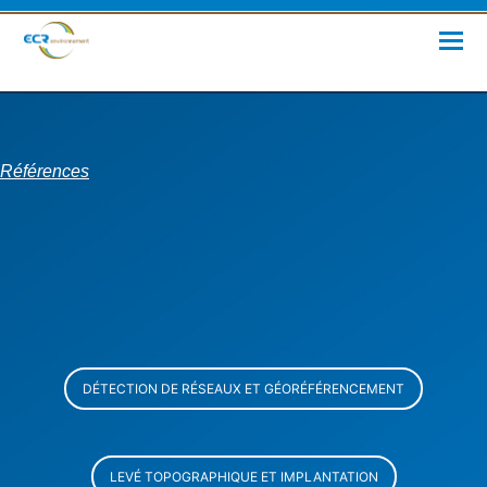
Références
DÉTECTION DE RÉSEAUX ET GÉORÉFÉRENCEMENT
LEVÉ TOPOGRAPHIQUE ET IMPLANTATION