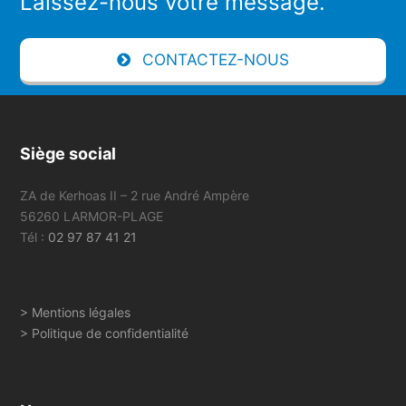
Laissez-nous votre message.
CONTACTEZ-NOUS
Siège social
ZA de Kerhoas II – 2 rue André Ampère
56260 LARMOR-PLAGE
Tél :
02 97 87 41 21
> Mentions légales
> Politique de confidentialité