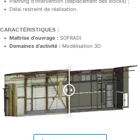
Planning d’intervention (déplacement des stocks) ;
Délai restreint de réalisation.
CARACTÉRISTIQUES :
Maîtrise
d’ouvrage
:
SOFRADI
Domaines
d’activité
:
Modélisation 3D