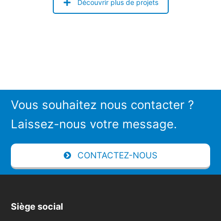
Découvrir plus de projets
Vous souhaitez nous contacter ?
Laissez-nous votre message.
CONTACTEZ-NOUS
Siège social