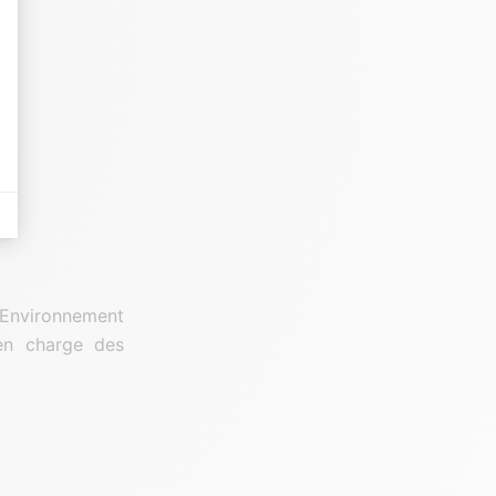
es indicateurs comme l’affluence, les produits les plus consultés, ou encore la
 Il permet de réaliser des campagnes de pub via un système d’annonces et d’a
Environnement
en charge des