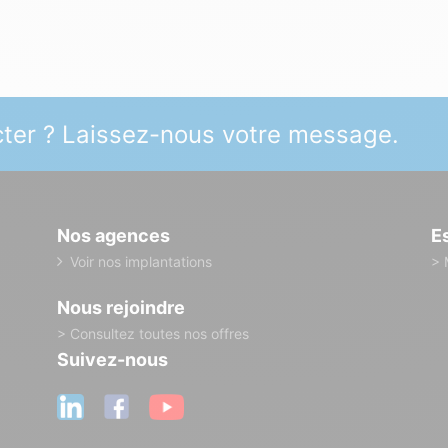
ter ? Laissez-nous votre message.
Nos agences
E
Voir nos implantations
> 
Nous rejoindre
> Consultez toutes nos offres
Suivez-nous