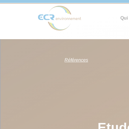
Qui
Références
Etud