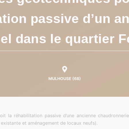
ation passive d’un an
iel dans le quartier 
MULHOUSE (68)
oit la réhabilitation passive d’une ancienne chaudronneri
e existante et aménagement de locaux neufs).