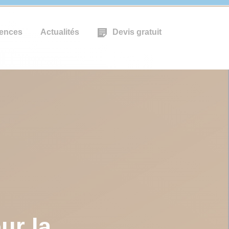
ences
Actualités
Devis gratuit
ur la