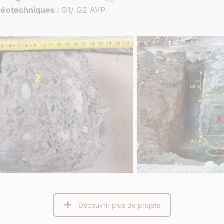
géotechniques
:
G1/ G2 AVP
Découvrir plus de projets