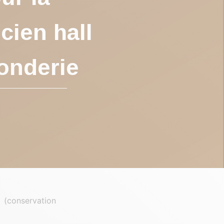
cien hall
Fonderie
e (conservation