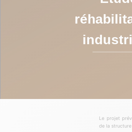
réhabilit
industr
Le projet prév
de la structur