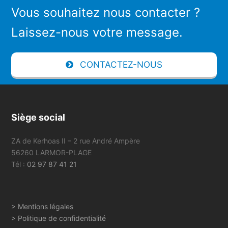
Vous souhaitez nous contacter ?
Laissez-nous votre message.
CONTACTEZ-NOUS
Siège social
ZA de Kerhoas II – 2 rue André Ampère
56260 LARMOR-PLAGE
Tél :
02 97 87 41 21
> Mentions légales
> Politique de confidentialité