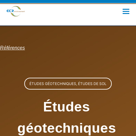
Références
ÉTUDES GÉOTECHNIQUES, ÉTUDES DE SOL
Études
géotechniques