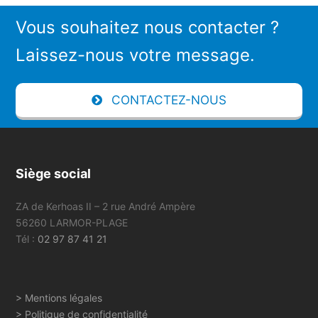
Vous souhaitez nous contacter ?
Laissez-nous votre message.
CONTACTEZ-NOUS
Siège social
ZA de Kerhoas II – 2 rue André Ampère
56260 LARMOR-PLAGE
Tél :
02 97 87 41 21
> Mentions légales
> Politique de confidentialité