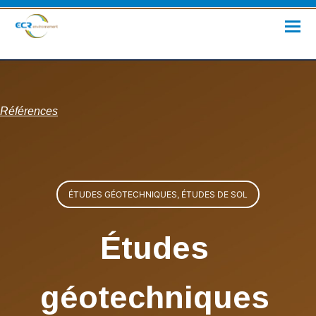
Références
ÉTUDES GÉOTECHNIQUES, ÉTUDES DE SOL
Études
géotechniques