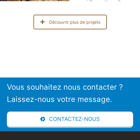
Découvrir plus de projets
Vous souhaitez nous contacter ?
Laissez-nous votre message.
CONTACTEZ-NOUS