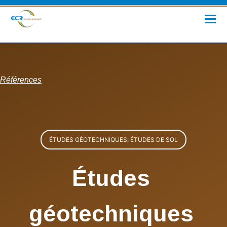
Références
ÉTUDES GÉOTECHNIQUES, ÉTUDES DE SOL
Études
géotechniques