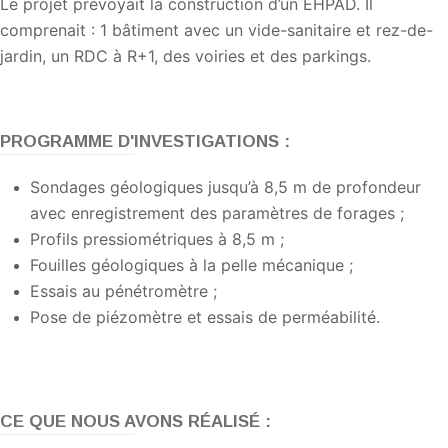
Le projet prévoyait la construction d’un EHPAD. Il
comprenait : 1 bâtiment avec un vide-sanitaire et rez-de-
jardin, un RDC à R+1, des voiries et des parkings.
PROGRAMME D'INVESTIGATIONS :
Sondages géologiques jusqu’à 8,5 m de profondeur
avec enregistrement des paramètres de forages ;
Profils pressiométriques à 8,5 m ;
Fouilles géologiques à la pelle mécanique ;
Essais au pénétromètre ;
Pose de piézomètre et essais de perméabilité.
CE QUE NOUS AVONS RÉALISÉ :