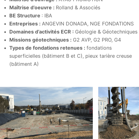
Maîtrise d’
oeuvre
:
Rolland & Associés
BE Structure
: IBA
Entreprises :
ANGEVIN DONADA, NGE FONDATIONS
Domaines d’activités ECR :
Géologie & Géotechniques
Missions géotechniques :
G2 AVP, G2 PRO, G4
Types de fondations retenues :
fondations
superficielles (bâtiment B et C), pieux tarière creuse
(bâtiment A)