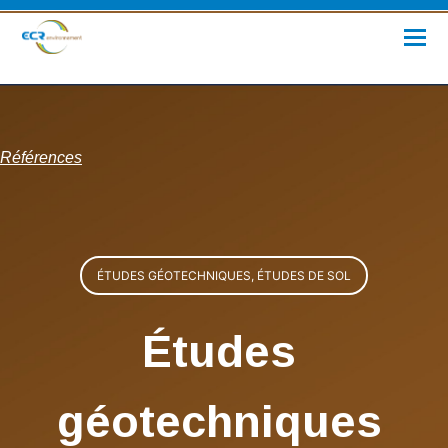
Références
ÉTUDES GÉOTECHNIQUES, ÉTUDES DE SOL
Études
géotechniques