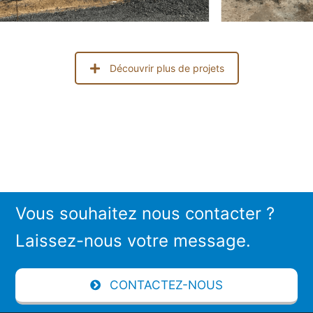
Découvrir plus de projets
Vous souhaitez nous contacter ?
Laissez-nous votre message.
CONTACTEZ-NOUS