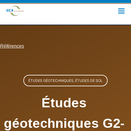
Références
ÉTUDES GÉOTECHNIQUES, ÉTUDES DE SOL
Études
géotechniques G2-