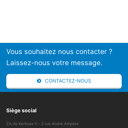
Vous souhaitez nous contacter ?
Laissez-nous votre message.
CONTACTEZ-NOUS
Siège social
ZA de Kerhoas II – 2 rue André Ampère