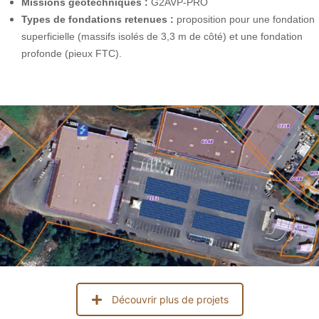
Missions
géotechniques
:
G2AVP-PRO
Types de fondations retenues :
proposition pour une fondation
superficielle (massifs isolés de 3,3 m de côté) et une fondation
profonde (pieux FTC).
Découvrir plus de projets