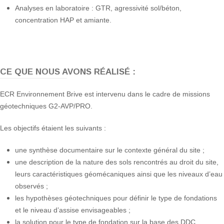
Analyses en laboratoire : GTR, agressivité sol/béton,
concentration HAP et amiante.
CE QUE NOUS AVONS RÉALISÉ :
ECR Environnement Brive est intervenu dans le cadre de missions
géotechniques G2-AVP/PRO.
Les objectifs étaient les suivants :
une synthèse documentaire sur le contexte général du site ;
une description de la nature des sols rencontrés au droit du site,
leurs caractéristiques géomécaniques ainsi que les niveaux d’eau
observés ;
les hypothèses géotechniques pour définir le type de fondations
et le niveau d’assise envisageables ;
la solution pour le type de fondation sur la base des DDC