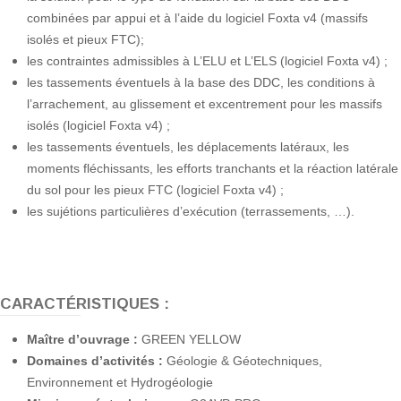
combinées par appui et à l’aide du logiciel Foxta v4 (massifs
isolés et pieux FTC);
les contraintes admissibles à L’ELU et L’ELS (logiciel Foxta v4) ;
les tassements éventuels à la base des DDC, les conditions à
l’arrachement, au glissement et excentrement pour les massifs
isolés (logiciel Foxta v4) ;
les tassements éventuels, les déplacements latéraux, les
moments fléchissants, les efforts tranchants et la réaction latérale
du sol pour les pieux FTC (logiciel Foxta v4) ;
les sujétions particulières d’exécution (terrassements, …).
CARACTÉRISTIQUES :
Maître
d’ouvrage
:
GREEN YELLOW
Domaines
d’activités
:
Géologie & Géotechniques,
Environnement et Hydrogéologie