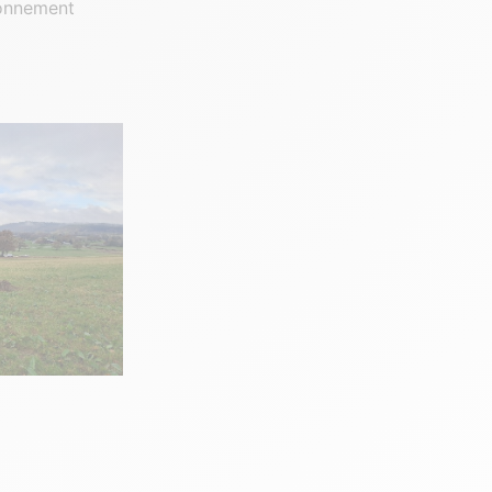
ronnement