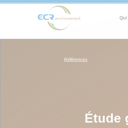
Qui
Références
Étude 