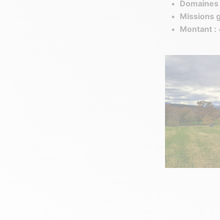
Domaines d
Missions 
Montant :