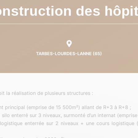
onstruction des hôpi
TARBES-LOURDES-LANNE (65)
it la réalisation de plusieurs structures :
t principal (emprise de 15 500m²) allant de R+3 à R+8 ;
 silo enterré sur 3 niveaux, surmonté d’un internat (empris
ogistique enterrée sur 2 niveaux + une cours logistique 