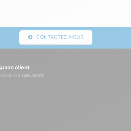
CONTACTEZ-NOUS
space client
Mon suivi d'auscultation