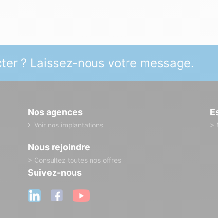
ter ? Laissez-nous votre message.
Nos agences
E
Voir nos implantations
> 
Nous rejoindre
> Consultez toutes nos offres
Suivez-nous