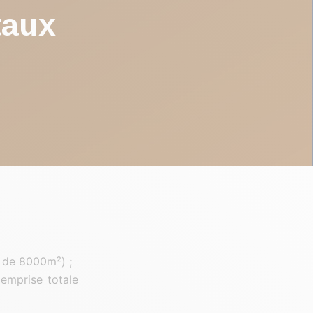
taux
e de 8000m²) ;
(emprise totale