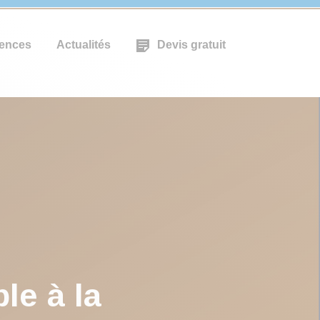
ences
Actualités
Devis gratuit
le à la