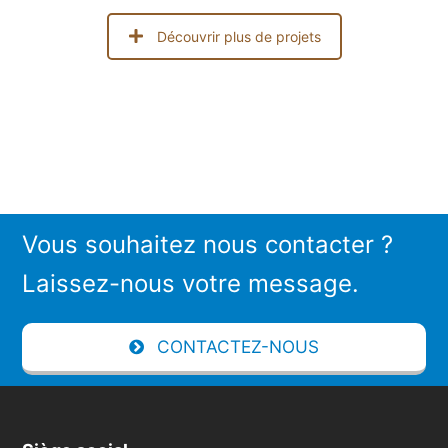
Découvrir plus de projets
Vous souhaitez nous contacter ?
Laissez-nous votre message.
CONTACTEZ-NOUS