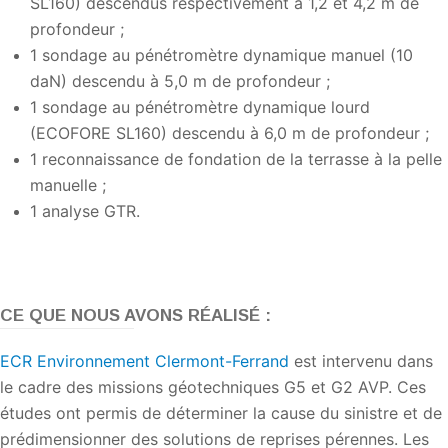
SL160) descendus respectivement à 1,2 et 4,2 m de
profondeur ;
1 sondage au pénétromètre dynamique manuel (10
daN) descendu à 5,0 m de profondeur ;
1 sondage au pénétromètre dynamique lourd
(ECOFORE SL160) descendu à 6,0 m de profondeur ;
1 reconnaissance de fondation de la terrasse à la pelle
manuelle ;
1 analyse GTR.
CE QUE NOUS AVONS RÉALISÉ :
ECR Environnement Clermont-Ferrand
est intervenu
dans
le cadre des missions géotechniques G5 et G2 AVP.
Ces
études ont permis de déterminer la cause du sinistre et de
prédimensionner des solutions de reprises pérennes.
Les