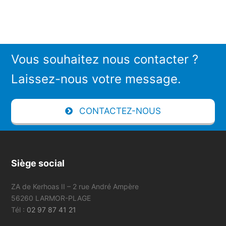
Vous souhaitez nous contacter ?
Laissez-nous votre message.
CONTACTEZ-NOUS
Siège social
ZA de Kerhoas II – 2 rue André Ampère
56260 LARMOR-PLAGE
Tél :
02 97 87 41 21