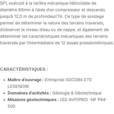
SP1, exécuté à la tarière mécanique hélicoïdale de
diamètre 60mm à l’aide d’un compresseur et descendu
jusqu’à 12,0 m de profondeur/TA. Ce type de sondage
permet de déterminer la nature des terrains traversés,
d’observer le niveau d’eau ou de nappe, et également de
déterminer les caractéristiques mécaniques des terrains
traversés par l’intermédiaire de 12 essais pressiométriques.
CARACTÉRISTIQUES :
Maître d’ouvrage :
Entreprise SOCOBA ETS
LEGENDRE
Domaines d’activités
:
Géologie & Géotechnique
Missions géotechniques :
(G2-AVP/PRO) -NF P94-
500