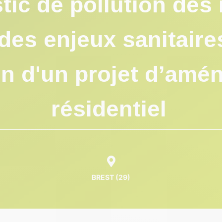
tic de pollution des 
des enjeux sanitaire
on d'un projet d’am
résidentiel
BREST (29)