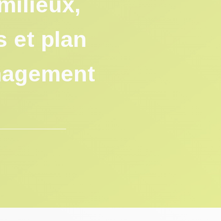
milieux,
s et plan
énagement