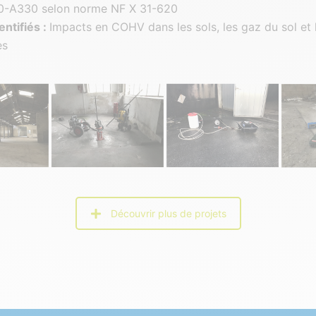
-A330 selon norme NF X 31-620
entifiés :
Impacts en COHV dans les sols, les gaz du sol et 
es
Découvrir plus de projets