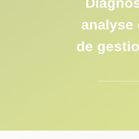
Diagnos
analyse 
de gesti