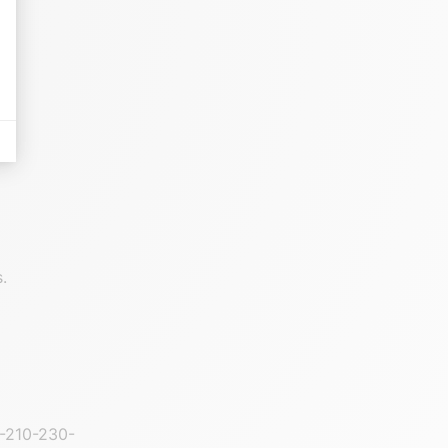
es indicateurs comme l’affluence, les produits les plus consultés, ou encore la
 Il permet de réaliser des campagnes de pub via un système d’annonces et d’a
.
-210-230-