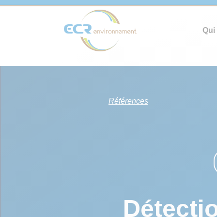
Qui
Références
Détecti