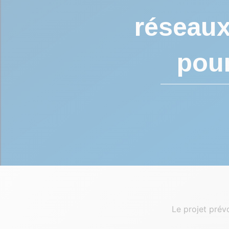
réseaux
pour
Le projet prévo