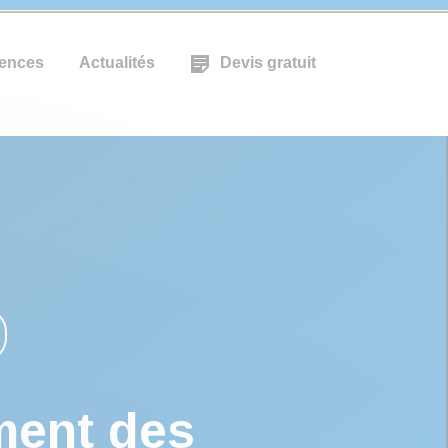
ences
Actualités
Devis gratuit
ment des