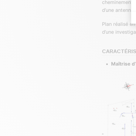
cheminement p
d’une antenne
Plan réalisé e
d’une investig
CARACTÉRIS
Maîtrise d