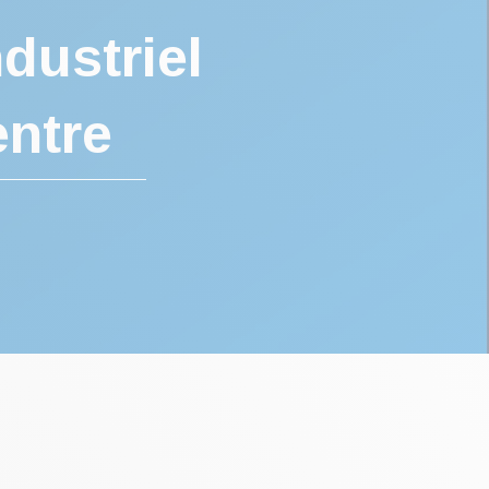
dustriel
entre