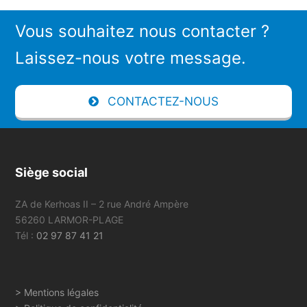
Vous souhaitez nous contacter ?
Laissez-nous votre message.
CONTACTEZ-NOUS
Siège social
ZA de Kerhoas II – 2 rue André Ampère
56260 LARMOR-PLAGE
Tél :
02 97 87 41 21
> Mentions légales