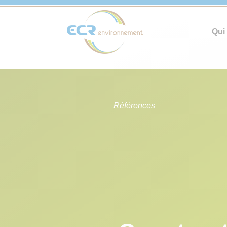
Qui
Références