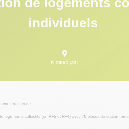
ion de logements col
individuels
FLOIRAC (33)
la construction de :
de logements collectifs (en R+5 et R+4) avec 75 places de stationneme