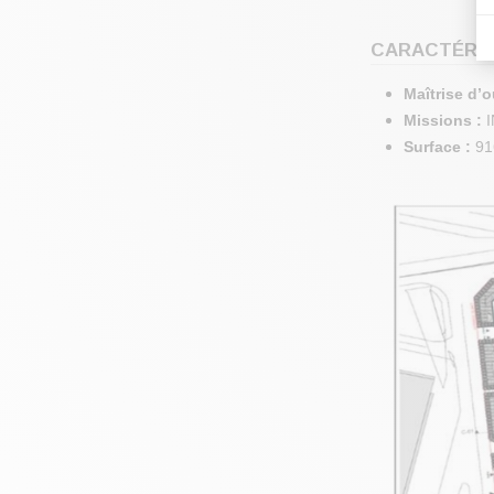
CARACTÉRIS
Maîtrise d’
Missions :
Surface :
91