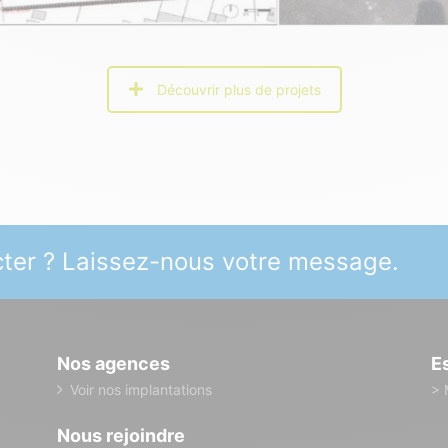
Découvrir plus de projets
ter ? Laissez-nous votre message.
Nos agences
E
Voir nos implantations
> 
Nous rejoindre