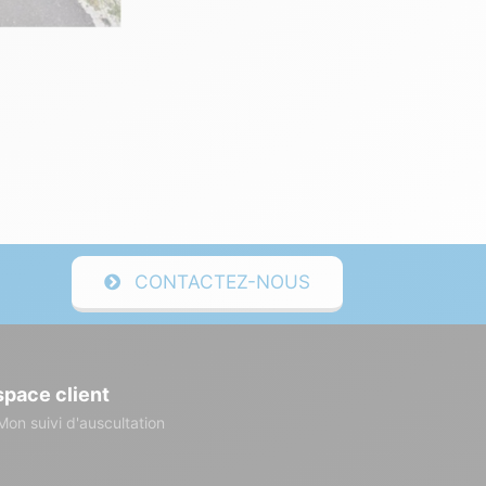
CONTACTEZ-NOUS
space client
Mon suivi d'auscultation