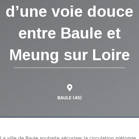
d’une voie douce
entre Baule et
Meung sur Loire
BAULE (45)
La ville de Baule souhaite sécuriser la circulation piétonne