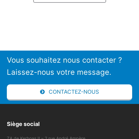
Vous souhaitez nous contacter ?
Laissez-nous votre message.
CONTACTEZ-NOUS
Siège social
ZA de Kerhoas II – 2 rue André Ampère