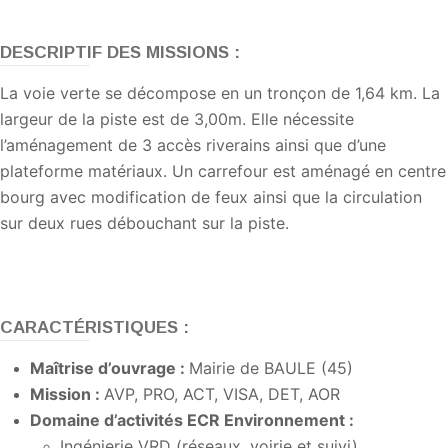
DESCRIPTIF DES MISSIONS :
La voie verte se décompose en un tronçon de 1,64 km. La
largeur de la piste est de 3,00m. Elle nécessite
l’aménagement de 3 accès riverains ainsi que d’une
plateforme matériaux. Un carrefour est aménagé en centre
bourg avec modification de feux ainsi que la circulation
sur deux rues débouchant sur la piste.
CARACTÉRISTIQUES :
Maîtrise d’ouvrage :
Mairie de BAULE (45)
Mission :
AVP, PRO, ACT, VISA, DET, AOR
Domaine d’activités ECR Environnement :
Ingénierie VRD (réseaux, voirie et suivi)