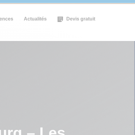
ences
Actualités
Devis gratuit
urg – Les