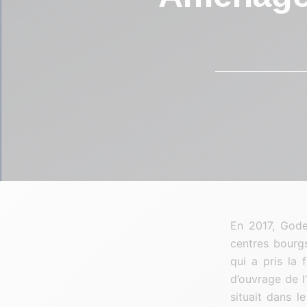
En 2017, Goder
centres bourg
qui a pris la 
d’ouvrage de l
situait dans l