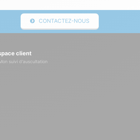
CONTACTEZ-NOUS
space client
Mon suivi d'auscultation