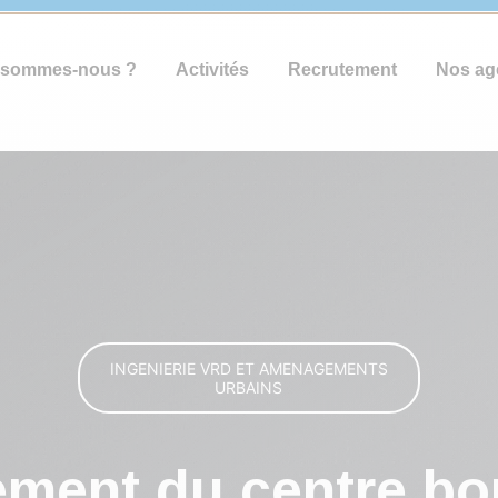
 sommes-nous ?
Activités
Recrutement
Nos ag
INGENIERIE VRD ET AMENAGEMENTS
URBAINS
ent du centre bo