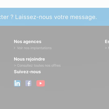
ter ? Laissez-nous votre message.
Nos agences
E
Voir nos implantations
> 
Nous rejoindre
> Consultez toutes nos offres
Suivez-nous