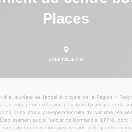
Places
GODERVILLE (76)
ville, lauréate de l’appel à projets de la Région « Redy
s », a engagé une réflexion pour la redynamisation de so
forme d’une étude pré-opérationnelle d’urbanisme réalisé
’Établissement public foncier de Normandie (EPFN), dont l’
e cadre de la convention passée avec la Région Normandie