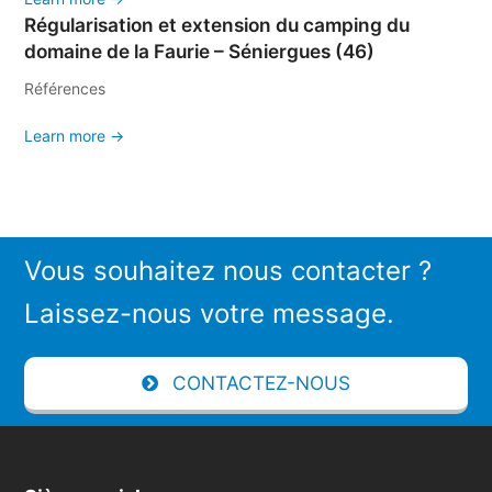
Régularisation et extension du camping du
domaine de la Faurie – Séniergues (46)
Références
Learn more →
Vous souhaitez nous contacter ?
Laissez-nous votre message.
CONTACTEZ-NOUS