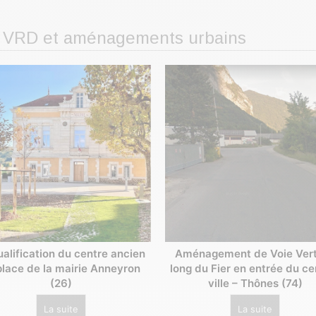
rie VRD et aménagements urbains
alification du centre ancien
Aménagement de Voie Vert
place de la mairie Anneyron
long du Fier en entrée du ce
(26)
ville – Thônes (74)
La suite
La suite