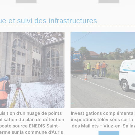
e et suivi des infrastructures
isition d’un nuage de points
Investigations complémentai
alisation du plan de détection
inspections télévisées sur la
poste source ENEDIS Saint-
des Maillets – Viuz-en-Salla
lerme sur la commune d’Auris