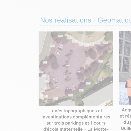
Nos réalisations - Géomatiqu
Acqu
Levés topographiques et
et ré
investigations complémentaires
du 
sur trois parkings et 1 cours
Guil
d’école maternelle – La Motte-