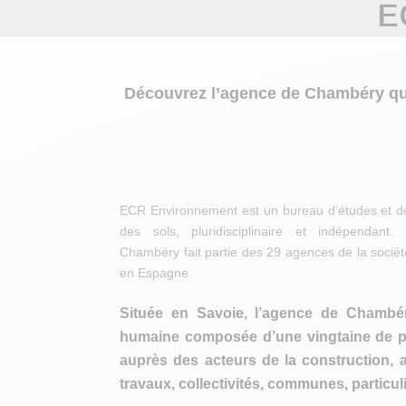
E
Découvrez l’agence de Chambéry qui p
ECR Environnement est un bureau d’études et de 
des sols, pluridisciplinaire et indépendan
Chambéry fait partie des 29 agences de la société
en Espagne.
Située en Savoie, l’agence de Chambér
humaine composée d’une vingtaine de p
auprès des acteurs de la construction, 
travaux, collectivités, communes, particu