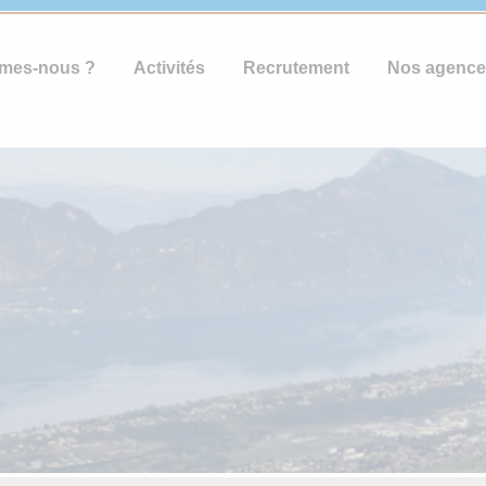
mes-nous ?
Activités
Recrutement
Nos agence