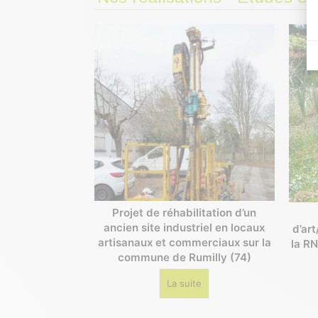
Projet de réhabilitation d’un
ancien site industriel en locaux
d’ar
artisanaux et commerciaux sur la
la RN
commune de Rumilly (74)
La suite