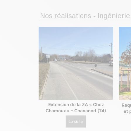
Nos réalisations - Ingénie
Extension de la ZA « Chez
Requ
Chamoux » – Chavanod (74)
et 
La suite