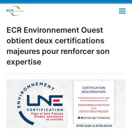
ECR Environnement Ouest
obtient deux certifications
majeures pour renforcer son
expertise