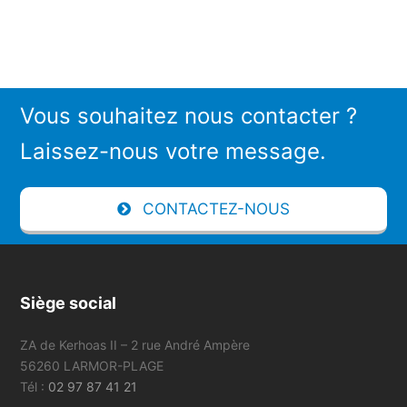
Vous souhaitez nous contacter ?
Laissez-nous votre message.
CONTACTEZ-NOUS
Siège social
ZA de Kerhoas II – 2 rue André Ampère
56260 LARMOR-PLAGE
Tél :
02 97 87 41 21