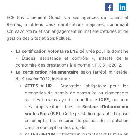
ECR Environnement Ouest, via ses agences de Lorient et
Rennes, a obtenu deux certifications majeures, confirmant
son savoir-faire et son engagement en matière d’études et de
gestion des Sites et Sols Pollués.
La certification volontaire LNE
délivrée pour le domaine
« Études, assistance et contrôle », atteste de la
conformité des prestations à la norme NF X 31-620-2.
La certification réglementaire
selon l’arrêté ministériel
du 9 février 2022, incluant :
ATTES-ALUR
: Attestation obligatoire pour les
demandes de permis de construire ou d’aménager
sur des terrains ayant accueilli une
ICPE
,
ou pour
des projets situés dans un
Secteur d’Information
sur les Sols (SIS
)
.
Cette prestation garantie la prise
en compte des mesures de gestion de la pollution
dans la conception des projets.
ATTES-SECUR
: Attestation garantissant la mise en