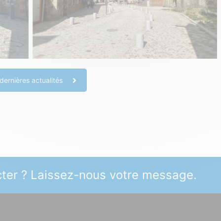
dernières actualités
ter ? Laissez-nous votre message.