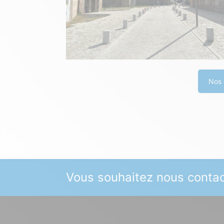
Nos 
Vous souhaitez nous contac