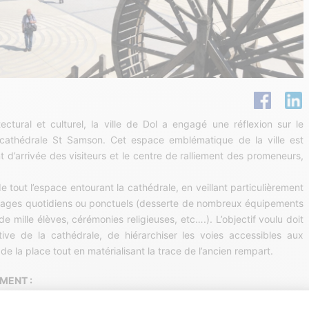
tectural et culturel, la ville de Dol a engagé une réflexion sur le
athédrale St Samson. Cet espace emblématique de la ville est
nt d’arrivée des visiteurs et le centre de ralliement des promeneurs,
té de tout l’espace entourant la cathédrale, en veillant particulièrement
s usages quotidiens ou ponctuels (desserte de nombreux équipements
e mille élèves, cérémonies religieuses, etc….). L’objectif voulu doit
tive de la cathédrale, de hiérarchiser les voies accessibles aux
 de la place tout en matérialisant la trace de l’ancien rempart.
MENT :