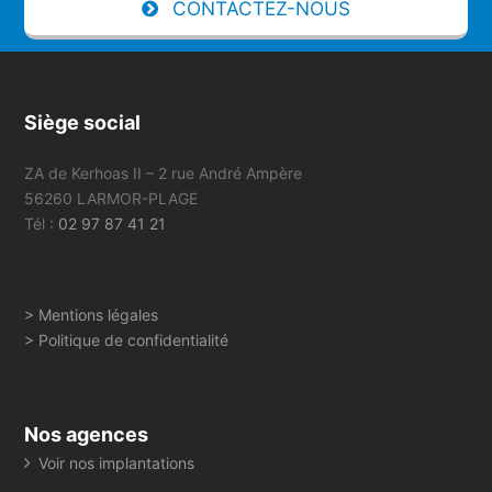
CONTACTEZ-NOUS
Siège social
ZA de Kerhoas II – 2 rue André Ampère
56260 LARMOR-PLAGE
Tél :
02 97 87 41 21
> Mentions légales
> Politique de confidentialité
Nos agences
Voir nos implantations