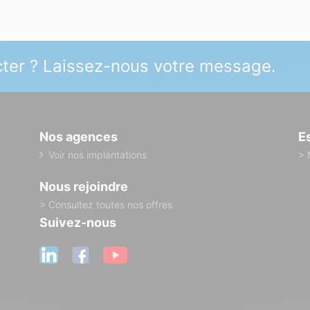
ter ? Laissez-nous votre message.
Nos agences
E
Voir nos implantations
> 
Nous rejoindre
> Consultez toutes nos offres
Suivez-nous