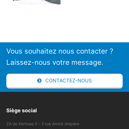
Vous souhaitez nous contacter ?
Laissez-nous votre message.
CONTACTEZ-NOUS
Siège social
ZA de Kerhoas II – 2 rue André Ampère