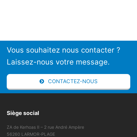
Vous souhaitez nous contacter ?
Laissez-nous votre message.
CONTACTEZ-NOUS
Siège social
ZA de Kerhoas II – 2 rue André Ampère
56260 LARMOR-PLAGE