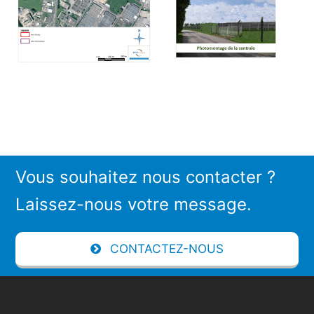
Vous souhaitez nous contacter ?
Laissez-nous votre message.
CONTACTEZ-NOUS