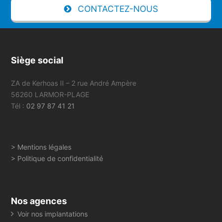
CONTACTEZ-NOUS
Siège social
ZA de Kerhoas II – 2 rue André Ampère
56260 LARMOR-PLAGE
Tél :
02 97 87 41 21
> Mentions légales
> Politique de confidentialité
Nos agences
Voir nos implantations